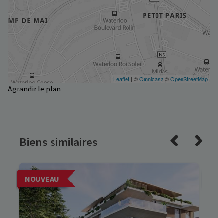
Agrandir le plan
Biens similaires
NOUVEAU
N