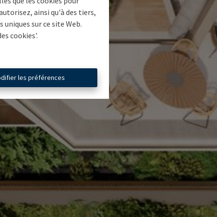
lles que les cookies pour
torisez, ainsi qu'à des tiers,
 uniques sur ce site Web.
es cookies'.
difier les préférences