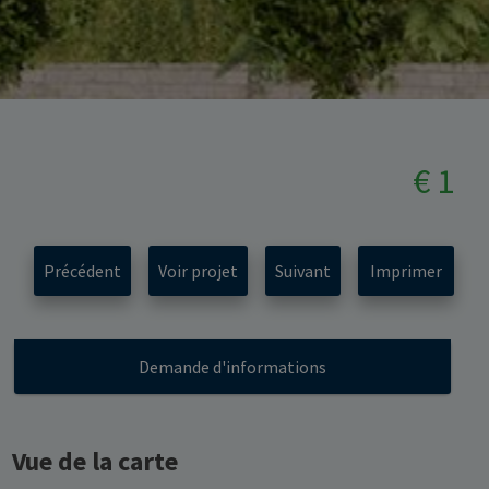
€ 1
Précédent
Voir projet
Suivant
Imprimer
Demande d'informations
Vue de la carte