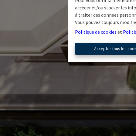
Pour vous offrir la meilleure 
accéder et/ou stocker les info
à traiter des données personn
Vous pouvez toujours modifier
Politique de cookies
et
Politi
Accepter tous les coo