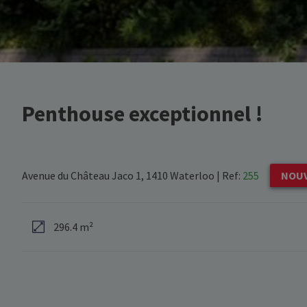
Penthouse exceptionnel !
Avenue du Château Jaco 1, 1410 Waterloo
|
Ref:
255
NOU
296.4 m²