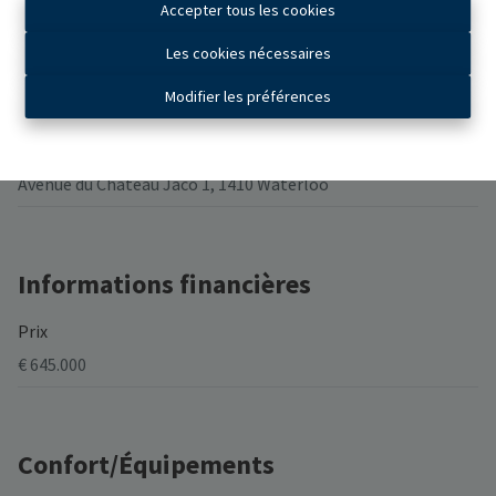
Accepter tous les cookies
Les cookies nécessaires
Modifier les préférences
Général
Adresse
Avenue du Château Jaco 1, 1410 Waterloo
Informations financières
Prix
€ 645.000
Confort/Équipements