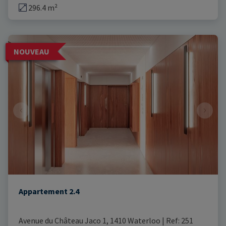
296.4 m²
NOUVEAU
Appartement 2.4
Avenue du Château Jaco 1, 1410 Waterloo
|
Ref
: 
251