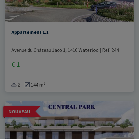
Appartement 1.1
Avenue du Château Jaco 1, 1410 Waterloo
|
Ref
: 
244
€ 1
2
144 m²
NOUVEAU