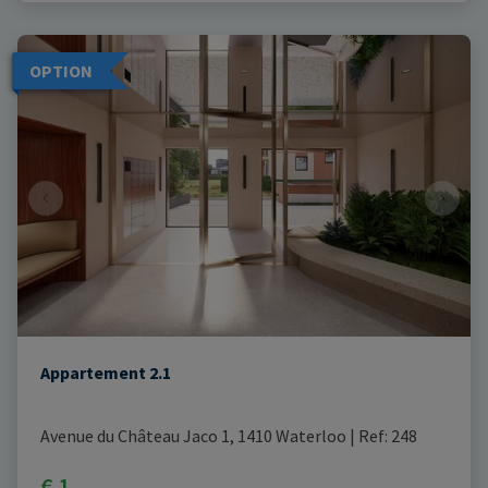
OPTION
Appartement 2.1
Avenue du Château Jaco 1, 1410 Waterloo
|
Ref
: 
248
€ 1