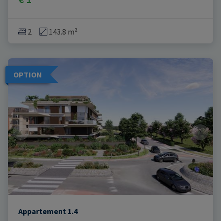
2
143.8 m²
OPTION
Appartement 1.4