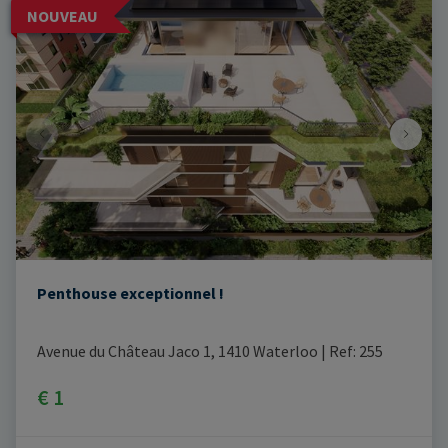
NOUVEAU
Penthouse exceptionnel !
Avenue du Château Jaco 1, 1410 Waterloo
|
Ref
: 
255
€ 1