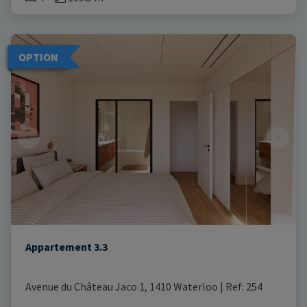
OPTION
Appartement 3.3
Avenue du Château Jaco 1, 1410 Waterloo
|
Ref
: 
254