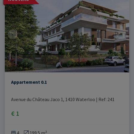
Appartement 0.1
Avenue du Château Jaco 1, 1410 Waterloo
|
Ref
: 
241
€ 1
4
199.5 m²