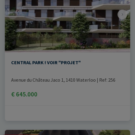
CENTRAL PARK ! VOIR "PROJET"
Avenue du Château Jaco 1, 1410 Waterloo
|
Ref
: 
256
€ 645.000