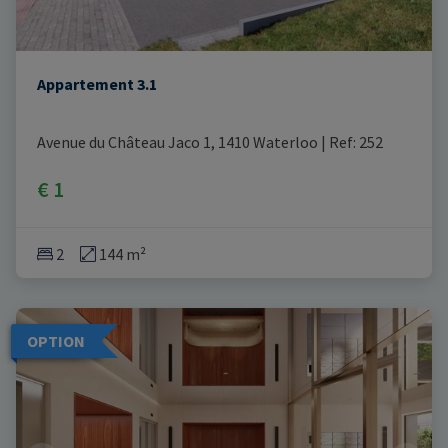
Appartement 3.1
Avenue du Château Jaco 1, 1410 Waterloo
|
Ref
: 
252
€ 1
2
144 m²
OPTION