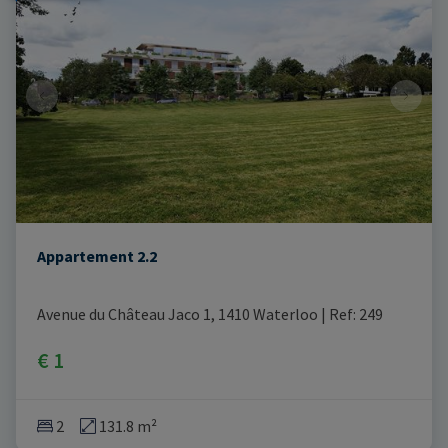
Appartement 2.2
Avenue du Château Jaco 1, 1410 Waterloo
|
Ref
: 
249
€ 1
2
131.8 m²