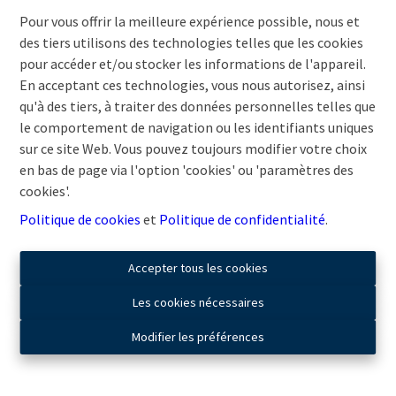
Pour vous offrir la meilleure expérience possible, nous et
Oups, cette page n'existe plus
des tiers utilisons des technologies telles que les cookies
pour accéder et/ou stocker les informations de l'appareil.
En acceptant ces technologies, vous nous autorisez, ainsi
qu'à des tiers, à traiter des données personnelles telles que
le comportement de navigation ou les identifiants uniques
À Vendre
À Louer
sur ce site Web. Vous pouvez toujours modifier votre choix
en bas de page via l'option 'cookies' ou 'paramètres des
cookies'.
Politique de cookies
et
Politique de confidentialité
.
Accepter tous les cookies
Les cookies nécessaires
Modifier les préférences