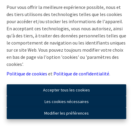
Pour vous offrir la meilleure expérience possible, nous et
Oups, cette page n'existe plus
des tiers utilisons des technologies telles que les cookies
pour accéder et/ou stocker les informations de l'appareil.
En acceptant ces technologies, vous nous autorisez, ainsi
qu'à des tiers, à traiter des données personnelles telles que
le comportement de navigation ou les identifiants uniques
À Vendre
À Louer
sur ce site Web. Vous pouvez toujours modifier votre choix
en bas de page via l'option 'cookies' ou 'paramètres des
cookies'.
Politique de cookies
et
Politique de confidentialité
.
Accepter tous les cookies
Les cookies nécessaires
Modifier les préférences